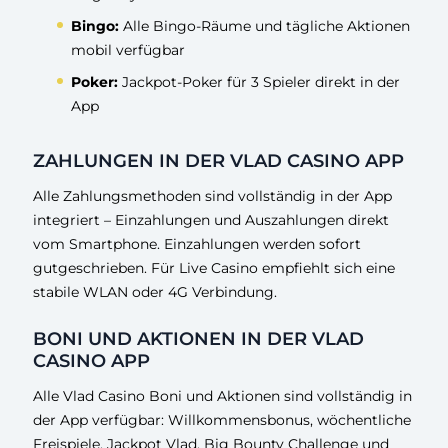
Bingo:
Alle Bingo-Räume und tägliche Aktionen
mobil verfügbar
Poker:
Jackpot-Poker für 3 Spieler direkt in der
App
ZAHLUNGEN IN DER VLAD CASINO APP
Alle Zahlungsmethoden sind vollständig in der App
integriert – Einzahlungen und Auszahlungen direkt
vom Smartphone. Einzahlungen werden sofort
gutgeschrieben. Für Live Casino empfiehlt sich eine
stabile WLAN oder 4G Verbindung.
BONI UND AKTIONEN IN DER VLAD
CASINO APP
Alle Vlad Casino Boni und Aktionen sind vollständig in
der App verfügbar: Willkommensbonus, wöchentliche
Freispiele, Jackpot Vlad, Big Bounty Challenge und