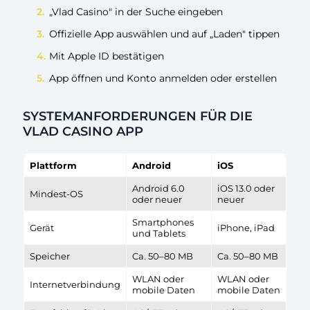
„Vlad Casino" in der Suche eingeben
Offizielle App auswählen und auf „Laden" tippen
Mit Apple ID bestätigen
App öffnen und Konto anmelden oder erstellen
SYSTEMANFORDERUNGEN FÜR DIE
VLAD CASINO APP
Plattform
Android
iOS
Android 6.0
iOS 13.0 oder
Mindest-OS
oder neuer
neuer
Smartphones
Gerät
iPhone, iPad
und Tablets
Speicher
Ca. 50–80 MB
Ca. 50–80 MB
WLAN oder
WLAN oder
Internetverbindung
mobile Daten
mobile Daten