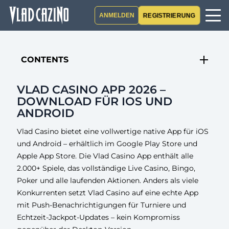
REGISTRIERUNG
ANMELDEN
CONTENTS
Vlad Casino App Download – wo finden?
VLAD CASINO APP 2026 –
DOWNLOAD FÜR IOS UND
Vlad Casino App für Android installieren
ANDROID
Vlad Casino App für iOS installieren – iPhone
Vlad Casino bietet eine vollwertige native App für iOS
und iPad
und Android – erhältlich im Google Play Store und
Systemanforderungen für die Vlad Casino App
Apple App Store. Die Vlad Casino App enthält alle
2.000+ Spiele, das vollständige Live Casino, Bingo,
Vlad Casino App vs. mobiler Browser – was ist
Poker und alle laufenden Aktionen. Anders als viele
besser?
Konkurrenten setzt Vlad Casino auf eine echte App
mit Push-Benachrichtigungen für Turniere und
Welche Spiele sind in der Vlad Casino App
verfügbar?
Echtzeit-Jackpot-Updates – kein Kompromiss