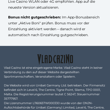
Live Casino WLAN oder 4G empfohlen. App auf die
neueste Version aktualisieren.
Bonus nicht gutgeschrieben:
Im App-Bonusbereich
unter „Aktive Boni" prüfen. Bonus muss vor der
Einzahlung aktiviert werden – danach wird er
automatisch nach Einzahlung gutgeschrieben.
Vlad Cazino ist eine eingetragene Marke. Vlad Cazino steht in keiner
Verbindung zu den auf dieser Website dargestellten
Sportmannschaften, Veranstaltern oder Spielern.
Die Website wird von Unibet Germany Ltd. betrieben. Der Firmensitz
befindet sich in Level 6, The Centre, Tigne Point, Sliema, TPO 0001,
Malta. Die Registrierungsnummer lautet C 56247, Steuernummer
35777957.
Die Lizenznummer L1160657W000330 wurde von der ONJN-
Aufsichtsbehörde für Unibet (Germany) Limited, Level 6, The Centre,