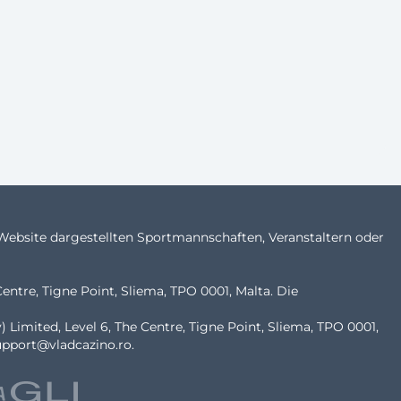
r Website dargestellten Sportmannschaften, Veranstaltern oder
entre, Tigne Point, Sliema, TPO 0001, Malta. Die
mited, Level 6, The Centre, Tigne Point, Sliema, TPO 0001,
upport@vladcazino.ro
.