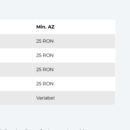
Min. AZ
25 RON
25 RON
25 RON
25 RON
Variabel