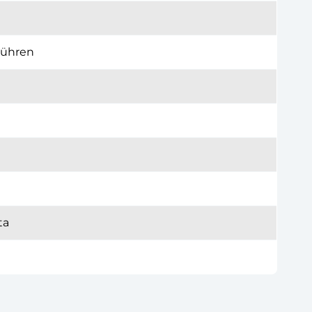
bühren
ta