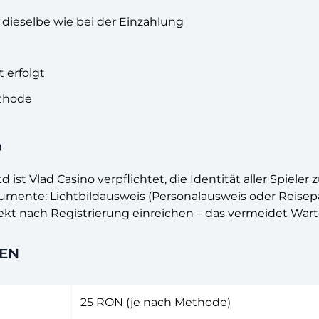
dieselbe wie bei der Einzahlung
t erfolgt
ethode
O
 ist Vlad Casino verpflichtet, die Identität aller Spieler 
kumente: Lichtbildausweis (Personalausweis oder Reise
ekt nach Registrierung einreichen – das vermeidet Wart
EN
25 RON (je nach Methode)