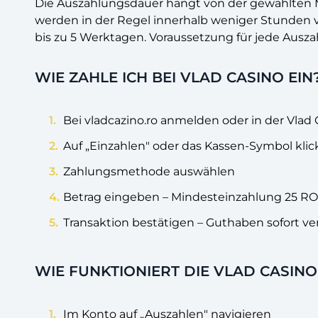
Die Auszahlungsdauer hängt von der gewählten Me
werden in der Regel innerhalb weniger Stunden v
bis zu 5 Werktagen. Voraussetzung für jede Ausz
WIE ZAHLE ICH BEI VLAD CASINO EIN
Bei vladcazino.ro anmelden oder in der Vlad
Auf „Einzahlen" oder das Kassen-Symbol kli
Zahlungsmethode auswählen
Betrag eingeben – Mindesteinzahlung 25 R
Transaktion bestätigen – Guthaben sofort ve
WIE FUNKTIONIERT DIE VLAD CASIN
Im Konto auf „Auszahlen" navigieren