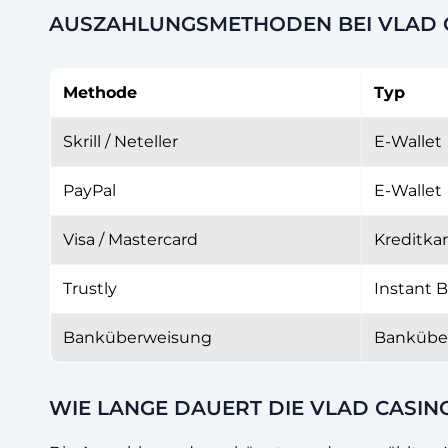
AUSZAHLUNGSMETHODEN BEI VLAD 
Methode
Typ
Skrill / Neteller
E-Wallet
PayPal
E-Wallet
Visa / Mastercard
Kreditka
Trustly
Instant 
Banküberweisung
Bankübe
WIE LANGE DAUERT DIE VLAD CASI