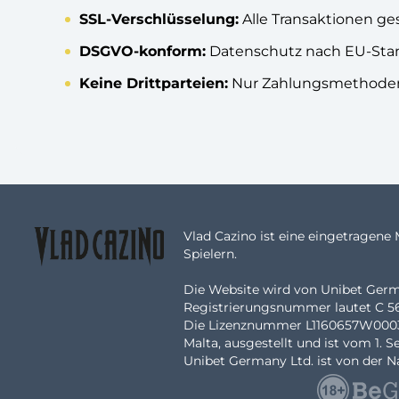
SSL-Verschlüsselung:
Alle Transaktionen ge
DSGVO-konform:
Datenschutz nach EU-Sta
Keine Drittparteien:
Nur Zahlungsmethoden
Vlad Cazino ist eine eingetragene
Spielern.
Die Website wird von Unibet German
Registrierungsnummer lautet C 5
Die Lizenznummer L1160657W000330
Malta, ausgestellt und ist vom 1. 
Unibet Germany Ltd. ist von der N