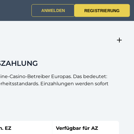
REGISTRIERUNG
ANMELDEN
SZAHLUNG
line-Casino-Betreiber Europas. Das bedeutet:
erheitsstandards. Einzahlungen werden sofort
n. EZ
Verfügbar für AZ